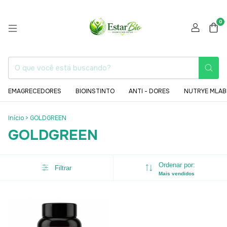
0
EMAGRECEDORES
BIOINSTINTO
ANTI - DORES
NUTRYE MLAB
Início
>
GOLDGREEN
GOLDGREEN
Ordenar por:
Filtrar
Mais vendidos