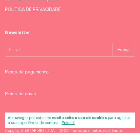
POLÍTICA DE PRIVACIDADE
Newsletter
Meios de pagamento
Meios de envio
Ao navegar por este site
você aceita o uso de cookies
para agilizar
a sua experiência de compra.
Entendi
Copyright ESTAR BIO LTDA - 2026. Todos os direitos reservados.