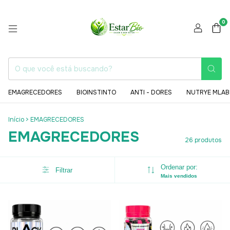
0
EMAGRECEDORES
BIOINSTINTO
ANTI - DORES
NUTRYE MLAB
Início
>
EMAGRECEDORES
EMAGRECEDORES
26 produtos
Ordenar por:
Filtrar
Mais vendidos