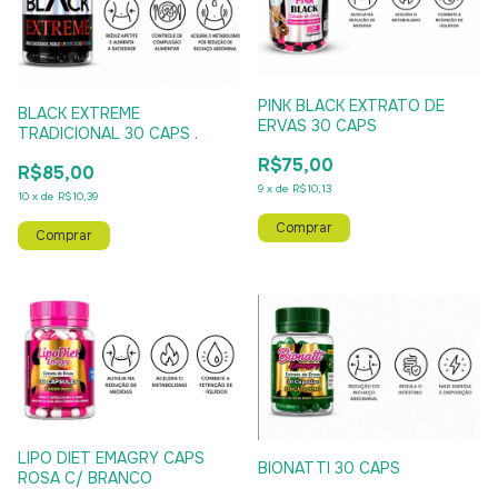
PINK BLACK EXTRATO DE
BLACK EXTREME
ERVAS 30 CAPS
TRADICIONAL 30 CAPS .
R$75,00
R$85,00
9
x
de
R$10,13
10
x
de
R$10,39
LIPO DIET EMAGRY CAPS
BIONATTI 30 CAPS
ROSA C/ BRANCO