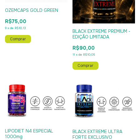
OZEMCAPS GOLD GREEN
R$75,00
9
x
de
R$10,13
BLACK EXTREME PREMIUM -
EDIÇÃO LIMITADA
R$90,00
11
x
de
R$10,05
LIPODIET N4 ESPECIAL
BLACK EXTREME ULTRA
1000mg
FORTE EXCLUSIVO