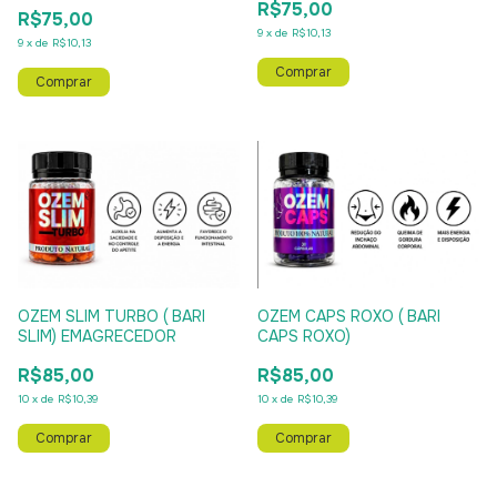
R$75,00
R$75,00
9
x
de
R$10,13
9
x
de
R$10,13
Comprar
OZEM CAPS ROXO ( BARI
OZEM SLIM TURBO ( BARI
CAPS ROXO)
SLIM) EMAGRECEDOR
R$85,00
R$85,00
10
x
de
R$10,39
10
x
de
R$10,39