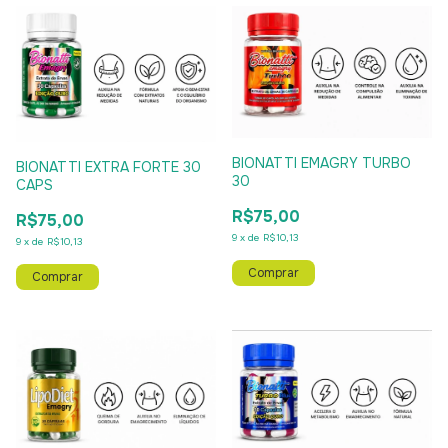
BIONATTI EMAGRY TURBO
BIONATTI EXTRA FORTE 30
30
CAPS
R$75,00
R$75,00
9
x
de
R$10,13
9
x
de
R$10,13