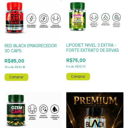
LIPODIET NIVEL 3 EXTRA -
RED BLACK EMAGRECEDOR
FORTE EXTRATO DE ERVAS
30 CAPS
R$75,00
R$85,00
9
x
de
R$10,13
10
x
de
R$10,39